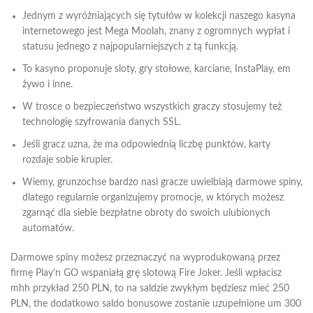
Jednym z wyróżniających się tytułów w kolekcji naszego kasyna
internetowego jest Mega Moolah, znany z ogromnych wypłat i
statusu jednego z najpopularniejszych z tą funkcją.
To kasyno proponuje sloty, gry stołowe, karciane, InstaPlay, em
żywo i inne.
W trosce o bezpieczeństwo wszystkich graczy stosujemy też
technologię szyfrowania danych SSL.
Jeśli gracz uzna, że ma odpowiednią liczbę punktów, karty
rozdaje sobie krupier.
Wiemy, grunzochse bardzo nasi gracze uwielbiają darmowe spiny,
dlatego regularnie organizujemy promocje, w których możesz
zgarnąć dla siebie bezpłatne obroty do swoich ulubionych
automatów.
Darmowe spiny możesz przeznaczyć na wyprodukowaną przez
firmę Play’n GO wspaniałą grę slotową Fire Joker. Jeśli wpłacisz
mhh przykład 250 PLN, to na saldzie zwykłym będziesz mieć 250
PLN, the dodatkowo saldo bonusowe zostanie uzupełnione um 300