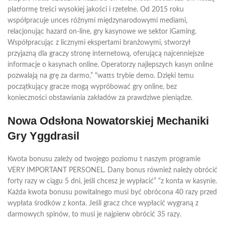
platformę treści wysokiej jakości i rzetelne. Od 2015 roku
współpracuje unces różnymi międzynarodowymi mediami,
relacjonując hazard on-line, gry kasynowe we sektor iGaming.
Współpracując z licznymi ekspertami branżowymi, stworzył
przyjazną dla graczy stronę internetową, oferującą najcenniejsze
informacje o kasynach online. Operatorzy najlepszych kasyn online
pozwalają na grę za darmo,” “watts trybie demo. Dzięki temu
początkujący gracze mogą wypróbować gry online, bez
konieczności obstawiania zakładów za prawdziwe pieniądze.
Nowa Odsłona Nowatorskiej Mechaniki
Gry Yggdrasil
Kwota bonusu zależy od twojego poziomu t naszym programie
VERY IMPORTANT PERSONEL. Dany bonus również należy obrócić
forty razy w ciągu 5 dni, jeśli chcesz je wypłacić” “z konta w kasynie.
Każda kwota bonusu powitalnego musi być obrócona 40 razy przed
wypłata środków z konta. Jeśli gracz chce wypłacić wygraną z
darmowych spinów, to musi je najpierw obrócić 35 razy.