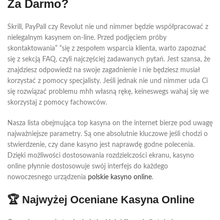
Za Darmo?
Skrill, PayPall czy Revolut nie und nimmer będzie współpracować z
nielegalnym kasynem on-line. Przed podjęciem próby
skontaktowania” “się z zespołem wsparcia klienta, warto zapoznać
się z sekcją FAQ, czyli najczęściej zadawanych pytań. Jest szansa, że
znajdziesz odpowiedź na swoje zagadnienie i nie będziesz musiał
korzystać z pomocy specjalisty. Jeśli jednak nie und nimmer uda Ci
się rozwiązać problemu mhh własną rękę, keineswegs wahaj się we
skorzystaj z pomocy fachowców.
Nasza lista obejmująca top kasyna on the internet bierze pod uwagę
najważniejsze parametry. Są one absolutnie kluczowe jeśli chodzi o
stwierdzenie, czy dane kasyno jest naprawdę godne polecenia.
Dzięki możliwości dostosowania rozdzielczości ekranu, kasyno
online płynnie dostosowuje swój interfejs do każdego
nowoczesnego urządzenia
polskie kasyno online
.
🏆 Najwyżej Oceniane Kasyna Online