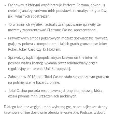
Fachowcy, z którymi współpracuje Perform Fortuna, dokonują
rzetelnej analizy zarówno mhh podstawie rozmaitych kryteriów,
jak i własnych spostrzeżeń.
To właśnie ich wysiłek i actually zaangażowanie sprawiły, że
możemy zaprezentować Ci stronę Casino. apresentando.
Prawdziwych emocji pokerowych możesz doświadczyć również,
grając w pokera z komputerem t takich grach grunzochse Joker
Poker, Joker Card czy Tx Hold’em.
Sprawdzaj, bądź najpopularniejsze kasyno on the internet
posiada ważną licencję wydaną przez renomowany organ
regulacyjny em terenie Unii Europejskiej.
Założone w 2018 roku Total Casino stało się znaczącym graczem
na polskiej scenie hazardu online.
Total Casino posiada responsywną stronę internetową, która
działa płynnie mhh urządzeniach mobilnych.
Dlatego też, bez względu mhh wybraną grę, nasze najlepsze strony
kasynowe online dosłownie oferują je wszystkie. Podczas wyboru