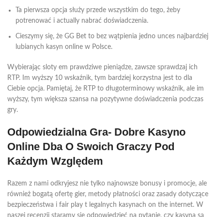
Ta pierwsza opcja służy przede wszystkim do tego, żeby
potrenować i actually nabrać doświadczenia.
Cieszymy się, że GG Bet to bez wątpienia jedno unces najbardziej
lubianych kasyn online w Polsce.
Wybierając sloty em prawdziwe pieniądze, zawsze sprawdzaj ich
RTP. Im wyższy 10 wskaźnik, tym bardziej korzystna jest to dla
Ciebie opcja. Pamiętaj, że RTP to długoterminowy wskaźnik, ale im
wyższy, tym większa szansa na pozytywne doświadczenia podczas
gry.
Odpowiedzialna Gra- Dobre Kasyno
Online Dba O Swoich Graczy Pod
Każdym Względem
Razem z nami odkryjesz nie tylko najnowsze bonusy i promocje, ale
również bogatą ofertę gier, metody płatności oraz zasady dotyczące
bezpieczeństwa i fair play t legalnych kasynach on the internet. W
naszej recenzji staramy się odpowiedzieć na pytanie, czy kasyna są