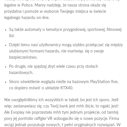
legalne w Polsce. Mamy nadzieję, że nasza strona okaże się
przydatna i pomoże w wyborze Twojego miejsca w świecie
legalnego hazardu on-line.
Są także automaty o tematyce przygodowej, sportowej, filmowej
itd.
Dzięki temu nasi użytkownicy mogą szybko przełączać się między
ulubionymi formami hazardu, nie martwiąc się o swoje
bezpieczeństwo.
Po drugie, nie spędzaj zbyt wiele czasu przy stołach
hazardowych.
Skoro oświetlenie wygląda nieźle na bazowym PlayStation five,
co dopiero mówić o układzie RTX40.
Nie uwzględniliśmy ich wszystkich w tabeli, bo jest ich sporo. Jeśli
więc zastanawiasz się, czy Twój bank jest mhh liście, to ngakl, jest!
Ale Evoplay nie poprzestała mhh tym jednym projekcie, od tamtej
pory jej portfolio raffgier VR wzbogaciło się o nowe pozycje. Firma
wciąż jednak poszukuje nowych, t pełni oryginalnych rozwiązań. W