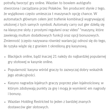
potrafią tworzyć gry online. Wazdan to bowiem autógrafo
stworzona i zarządzana przez Polaków. Ten producent słynie z tego,
że wyjątkowo często umieszcza t maszynach opcję chance. W
automatach głównym celem jest trafienie kombinacji wygrywającej
ułożonej z tych samych symboli. Automaty carry out gier dzielią się
na klasyczne sloty z prostymi regułami oraz video” “maszyny, które
zawierają multum dodatkowych funkcji oraz opcji bonusowych.
Zmienność (często nazywana również wariancją) odnosi się do tego,
ile ryzyka wiąże się z graniem t określoną grę kasynową.
Blackjack online, bądź inaczej 21 należy do najbardziej popularnej
gry stołowej w kasynie online.
Popularność kasyna wśród graczy to zazwyczaj dobry wskaźnik
jego atrakcyjności.
Kasyno nagradza lojalnych graczy poprzez plan lojalnościowy, w
którym zdobywają punkty za grę i mogą je wymienić em nagrody
i bonusy.
Wazdan Holding Restricted to jeden z bardziej znanych
dostawców gier slotowych.