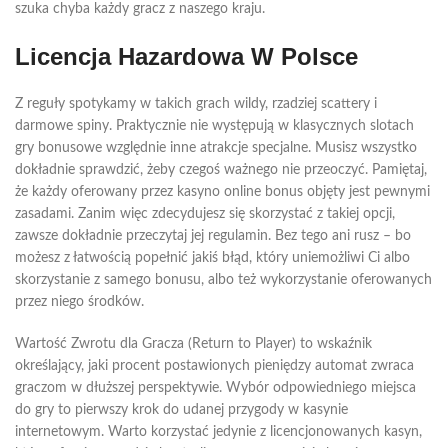
szuka chyba każdy gracz z naszego kraju.
Licencja Hazardowa W Polsce
Z reguły spotykamy w takich grach wildy, rzadziej scattery i
darmowe spiny. Praktycznie nie występują w klasycznych slotach
gry bonusowe względnie inne atrakcje specjalne. Musisz wszystko
dokładnie sprawdzić, żeby czegoś ważnego nie przeoczyć. Pamiętaj,
że każdy oferowany przez kasyno online bonus objęty jest pewnymi
zasadami. Zanim więc zdecydujesz się skorzystać z takiej opcji,
zawsze dokładnie przeczytaj jej regulamin. Bez tego ani rusz – bo
możesz z łatwością popełnić jakiś błąd, który uniemożliwi Ci albo
skorzystanie z samego bonusu, albo też wykorzystanie oferowanych
przez niego środków.
Wartość Zwrotu dla Gracza (Return to Player) to wskaźnik
określający, jaki procent postawionych pieniędzy automat zwraca
graczom w dłuższej perspektywie. Wybór odpowiedniego miejsca
do gry to pierwszy krok do udanej przygody w kasynie
internetowym. Warto korzystać jedynie z licencjonowanych kasyn,