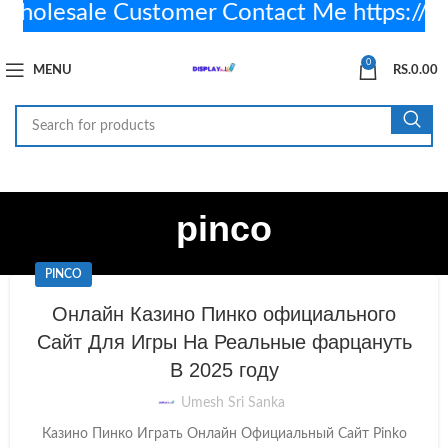
olesale Customer Contact Me https://
0
MENU
RS.
0.00
pinco
PINCO
Онлайн Казино Пинко официального
Сайт Для Игры На Реальные фарцануть
В 2025 году
Umesh Sri Sanka
Казино Пинко Играть Онлайн Официальный Сайт Pinko